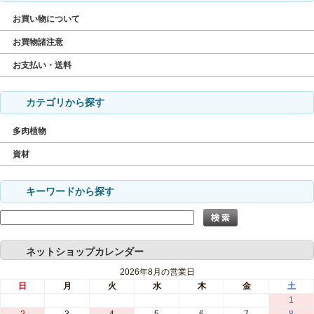
お買い物について
お買物諸注意
お支払い・送料
カテゴリから探す
多肉植物
資材
キーワードから探す
ネットショップカレンダー
2026年8月の営業日
日
月
火
水
木
金
土
1