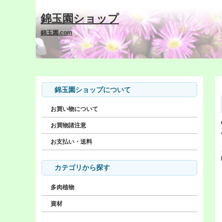
錦玉園ショップ
錦玉園.com
錦玉園ショップについて
お買い物について
お買物諸注意
お支払い・送料
カテゴリから探す
多肉植物
資材