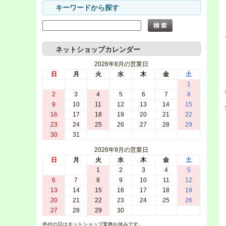
キーワードから探す
ネットショップカレンダー
2026年8月の営業日
日
月
火
水
木
金
土
1
2
3
4
5
6
7
8
9
10
11
12
13
14
15
16
17
18
19
20
21
22
23
24
25
26
27
28
29
30
31
2026年9月の営業日
日
月
火
水
木
金
土
1
2
3
4
5
6
7
8
9
10
11
12
13
14
15
16
17
18
19
20
21
22
23
24
25
26
27
28
29
30
色付の日はネットショップ業務お休みです。