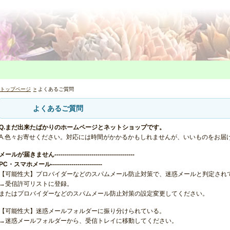
トップページ
よくあるご質問
よくあるご質問
Q.まだ出来たばかりのホームページとネットショップです。
A.色々お寄せください。対応には時間がかかるかもしれませんが、いいものをお届
メールが届きません---------------------------------------
PC・スマホメール-------------------------
【可能性大】プロバイダーなどのスパムメール防止対策で、迷惑メールと判定され
→受信許可リストに登録。
またはプロバイダーなどのスパムメール防止対策の設定変更してください。
【可能性大】迷惑メールフォルダーに振り分けられている。
→迷惑メールフォルダーから、受信トレイに移動してください。