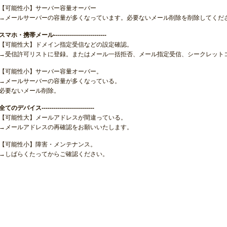
【可能性小】サーバー容量オーバー
→メールサーバーの容量が多くなっています。必要ないメール削除を削除してくだ
スマホ・携帯メール--------------------------
【可能性大】ドメイン指定受信などの設定確認。
→受信許可リストに登録。またはメール一括拒否、メール指定受信、シークレット
【可能性小】サーバー容量オーバー。
→メールサーバーの容量が多くなっている。
必要ないメール削除。
全てのデバイス--------------------------
【可能性大】メールアドレスが間違っている。
→メールアドレスの再確認をお願いいたします。
【可能性小】障害・メンテナンス。
→しばらくたってからご確認ください。