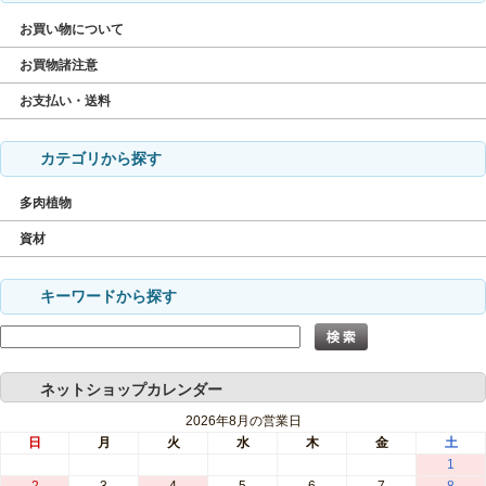
お買い物について
お買物諸注意
お支払い・送料
カテゴリから探す
多肉植物
資材
キーワードから探す
ネットショップカレンダー
2026年8月の営業日
日
月
火
水
木
金
土
1