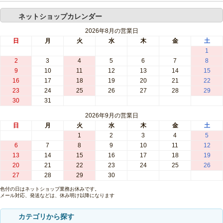
ネットショップカレンダー
2026年8月の営業日
日
月
火
水
木
金
土
1
2
3
4
5
6
7
8
9
10
11
12
13
14
15
16
17
18
19
20
21
22
23
24
25
26
27
28
29
30
31
2026年9月の営業日
日
月
火
水
木
金
土
1
2
3
4
5
6
7
8
9
10
11
12
13
14
15
16
17
18
19
20
21
22
23
24
25
26
27
28
29
30
色付の日はネットショップ業務お休みです。
メール対応、発送などは、休み明け以降になります
カテゴリから探す